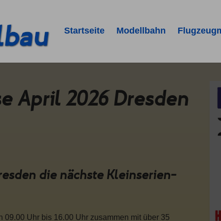
Startseite
Modellbahn
Flugzeug
e April 2026 Dresden
 Dresden die nächste Kleinserien-
n 09.00 Uhr bis 16.00 Uhr zusammen mit über 35