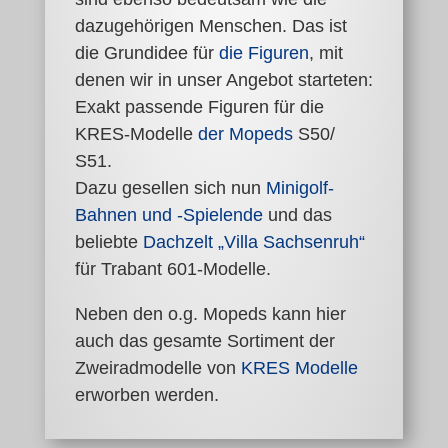
dazugehörigen Menschen. Das ist
die Grundidee für
die Figuren
, mit
denen wir in unser Angebot starteten:
Exakt passende Figuren für die
KRES-Modelle
der Mopeds
S50/
S51.
Dazu gesellen sich nun
Minigolf-
Bahnen und -Spielende
und das
beliebte
Dachzelt „Villa Sachsenruh“
für Trabant 601-Modelle.
Neben den o.g. Mopeds kann hier
auch das gesamte Sortiment der
Zweiradmodelle
von
KRES Modelle
erworben werden.