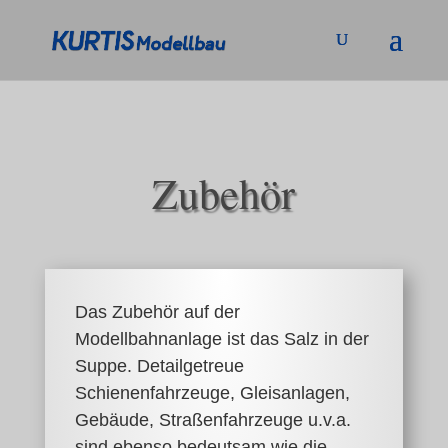
Zubehör
Das Zubehör auf der
Modellbahnanlage ist das Salz in der
Suppe. Detailgetreue
Schienenfahrzeuge, Gleisanlagen,
Gebäude, Straßenfahrzeuge u.v.a.
sind ebenso bedeutsam wie die