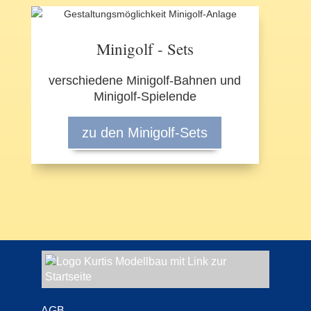
Minigolf - Sets
verschiedene Minigolf-Bahnen und
Minigolf-Spielende
zu den Minigolf-Sets
AGB