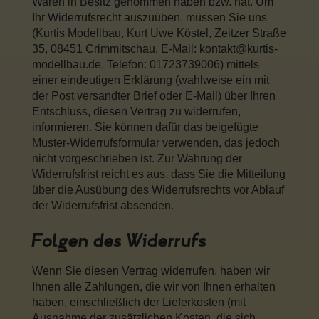
Waren in Besitz genommen haben bzw. hat. Um
Ihr Widerrufsrecht auszuüben, müssen Sie uns
(Kurtis Modellbau, Kurt Uwe Köstel, Zeitzer Straße
35, 08451 Crimmitschau, E-Mail: kontakt@kurtis-
modellbau.de, Telefon:
01723739006
) mittels
einer eindeutigen Erklärung (wahlweise ein mit
der Post versandter Brief oder E-Mail) über Ihren
Entschluss, diesen Vertrag zu widerrufen,
informieren. Sie können dafür das beigefügte
Muster-Widerrufsformular verwenden, das jedoch
nicht vorgeschrieben ist. Zur Wahrung der
Widerrufsfrist reicht es aus, dass Sie die Mitteilung
über die Ausübung des Widerrufsrechts vor Ablauf
der Widerrufsfrist absenden.
Folgen des Widerrufs
Wenn Sie diesen Vertrag widerrufen, haben wir
Ihnen alle Zahlungen, die wir von Ihnen erhalten
haben, einschließlich der Lieferkosten (mit
Ausnahme der zusätzlichen Kosten, die sich