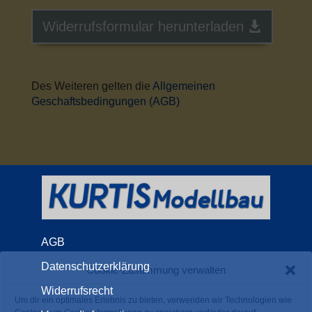
Widerrufsformular herunterladen
Des Weiteren gelten die
Allgemeinen
Geschaftsbedingungen (AGB)
AGB
Datenschutzerklärung
Cookie-Zustimmung verwalten
Widerrufsrecht
Um dir ein optimales Erlebnis zu bieten, verwenden wir Technologien wie