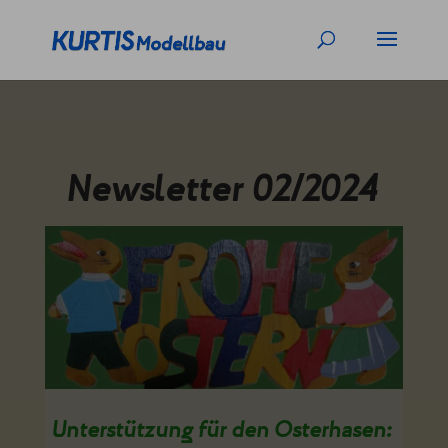
Newsletter 02/2024
​Unterstützung für den Osterhasen: